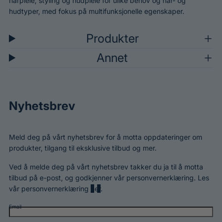
hårpleie, styling og hudpleie for ulike behov og hår- og
hudtyper, med fokus på multifunksjonelle egenskaper.
Produkter
Annet
Nyhetsbrev
Meld deg på vårt nyhetsbrev for å motta oppdateringer om
produkter, tilgang til eksklusive tilbud og mer.
Ved å melde deg på vårt nyhetsbrev takker du ja til å motta
tilbud på e-post, og godkjenner vår personvernerklæring. Les
vår personvernerklæring
her
.
Email