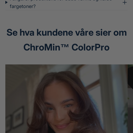
fargetoner?
Se hva kundene våre sier om
ChroMin™ ColorPro