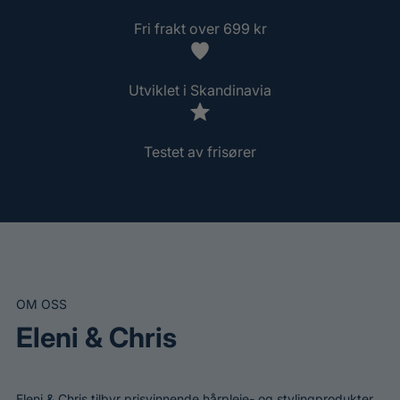
Fri frakt over 699 kr
Utviklet i Skandinavia
Testet av frisører
OM OSS
Eleni & Chris
Eleni & Chris tilbyr prisvinnende hårpleie- og stylingprodukter