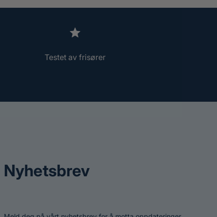
Testet av frisører
Nyhetsbrev
Meld deg på vårt nyhetsbrev for å motta oppdateringer