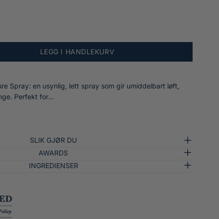
LEGG I HANDLEKURV
re Spray: en usynlig, lett spray som gir umiddelbart løft,
ge. Perfekt for...
SLIK GJØR DU
AWARDS
INGREDIENSER