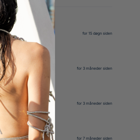
for 15 døgn siden
for 3 måneder siden
for 3 måneder siden
for 7 måneder siden