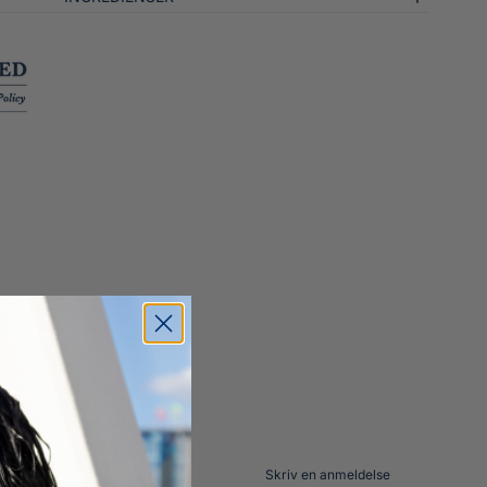
Skriv en anmeldelse