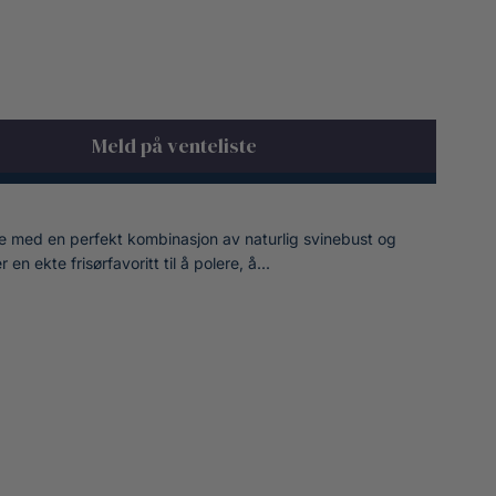
Meld på venteliste
te med en perfekt kombinasjon av naturlig svinebust og
en ekte frisørfavoritt til å polere, å...