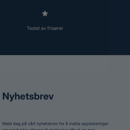
Testet av frisører
Nyhetsbrev
Meld deg på vårt nyhetsbrev for å motta oppdateringer
om produkter, tilgang til eksklusive tilbud og mer.