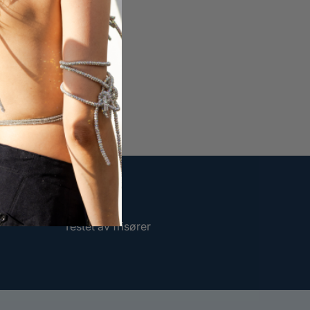
Testet av frisører