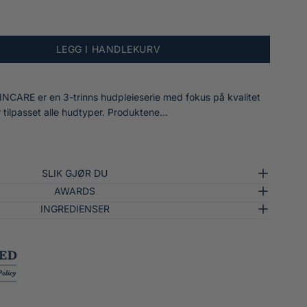
LEGG I HANDLEKURV
CARE er en 3-trinns hudpleieserie med fokus på kvalitet
 tilpasset alle hudtyper. Produktene...
SLIK GJØR DU
AWARDS
INGREDIENSER