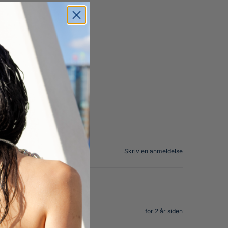
Skriv en anmeldelse
for 2 år siden