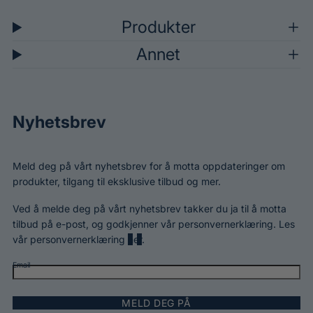
m
Produkter
p
Annet
o
o
Nyhetsbrev
Meld deg på vårt nyhetsbrev for å motta oppdateringer om
produkter, tilgang til eksklusive tilbud og mer.
Ved å melde deg på vårt nyhetsbrev takker du ja til å motta
tilbud på e-post, og godkjenner vår personvernerklæring. Les
vår personvernerklæring
her
.
Email
MELD DEG PÅ