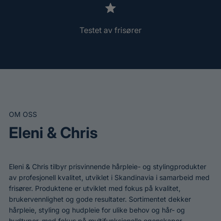
Testet av frisører
OM OSS
Eleni & Chris
Eleni & Chris tilbyr prisvinnende hårpleie- og stylingprodukter
av profesjonell kvalitet, utviklet i Skandinavia i samarbeid med
frisører. Produktene er utviklet med fokus på kvalitet,
brukervennlighet og gode resultater. Sortimentet dekker
hårpleie, styling og hudpleie for ulike behov og hår- og
hudtyper, med fokus på multifunksjonelle egenskaper.